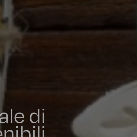
ale di
nibili