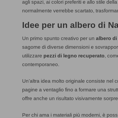
agli spazi, ai colori preferiti e allo stile d
normalmente verrebbe scartato, trasformand
Idee per un albero di Na
Un primo spunto creativo per un
albero di
sagome di diverse dimensioni e sovrapporle
utilizzare
pezzi di legno recuperato
, come
contemporaneo.
Un’altra idea molto originale consiste nel 
pagine a ventaglio fino a formare una strut
offre anche un risultato visivamente sorpre
Per chi ama i materiali più moderni, è poss