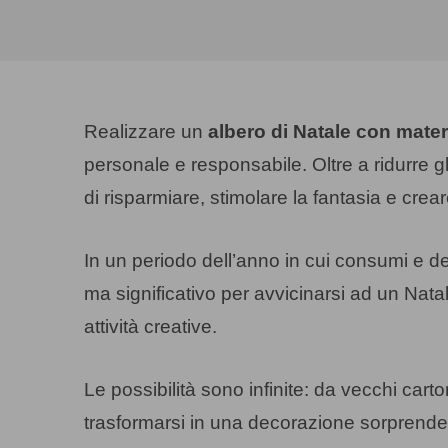
Realizzare un
albero di Natale con materi
personale e responsabile. Oltre a ridurre g
di risparmiare, stimolare la fantasia e cre
In un periodo dell’anno in cui consumi e de
ma significativo per avvicinarsi ad un Nata
attività creative.
Le possibilità sono infinite: da vecchi carto
trasformarsi in una decorazione sorprenden