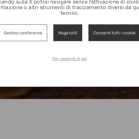
cando sulla X potrai navigare senza l’attivazione di cook
filazione o altri strumenti di tracciamento diversi da qu
tecnici.
Gestisci preferenze
Nega tutti
Consenti tutti i cookie
Per saperne di più