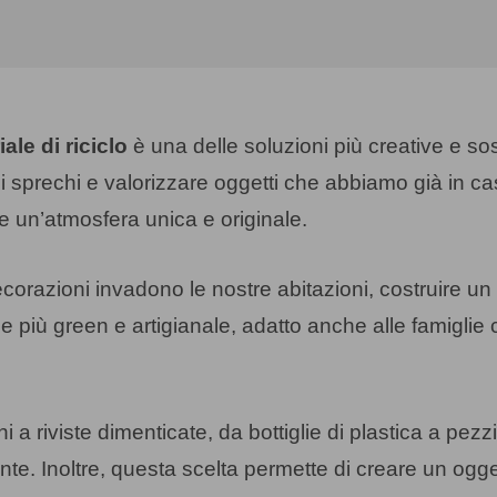
ale di riciclo
è una delle soluzioni più creative e sost
li sprechi e valorizzare oggetti che abbiamo già in ca
are un’atmosfera unica e originale.
corazioni invadono le nostre abitazioni, costruire un
le più green e artigianale, adatto anche alle famigli
ni a riviste dimenticate, da bottiglie di plastica a pez
te. Inoltre, questa scelta permette di creare un ogge