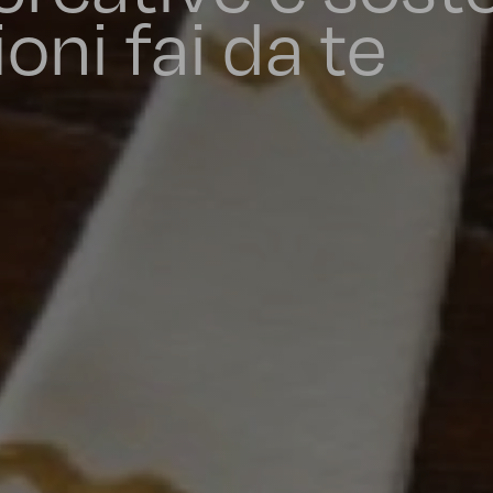
oni fai da te