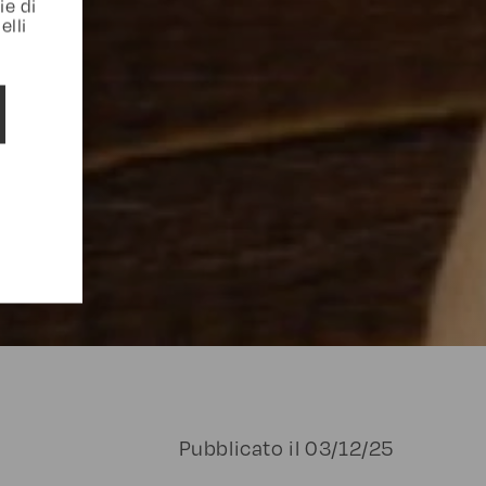
ie di
elli
Pubblicato il
03/12/25