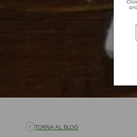
Clic
pro
TORNA AL BLOG