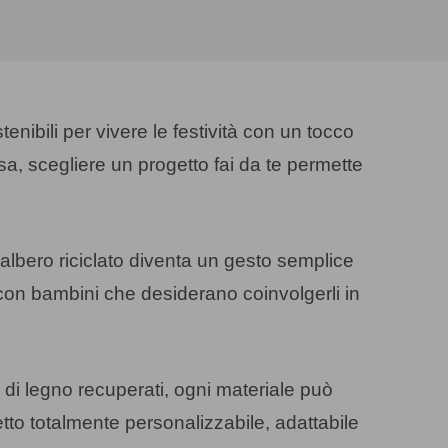
enibili per vivere le festività con un tocco
sa, scegliere un progetto fai da te permette
 albero riciclato diventa un gesto semplice
e con bambini che desiderano coinvolgerli in
zi di legno recuperati, ogni materiale può
tto totalmente personalizzabile, adattabile