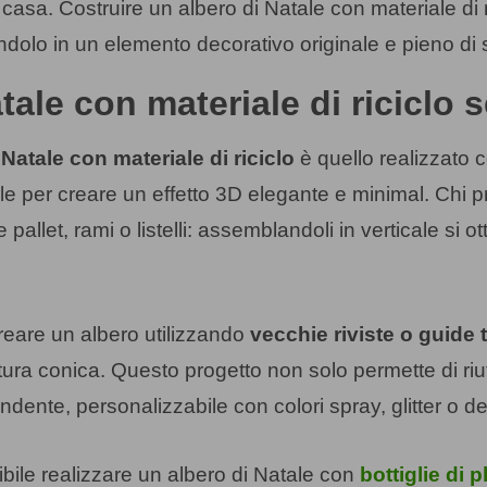
ella casa. Costruire un albero di Natale con materiale di
olo in un elemento decorativo originale e pieno di s
tale con materiale di riciclo 
 Natale con materiale di riciclo
è quello realizzato 
 per creare un effetto 3D elegante e minimal. Chi p
 pallet, rami o listelli: assemblandoli in verticale si 
creare un albero utilizzando
vecchie riviste o guide 
tura conica. Questo progetto non solo permette di riut
ndente, personalizzabile con colori spray, glitter o d
ibile realizzare un albero di Natale con
bottiglie di p