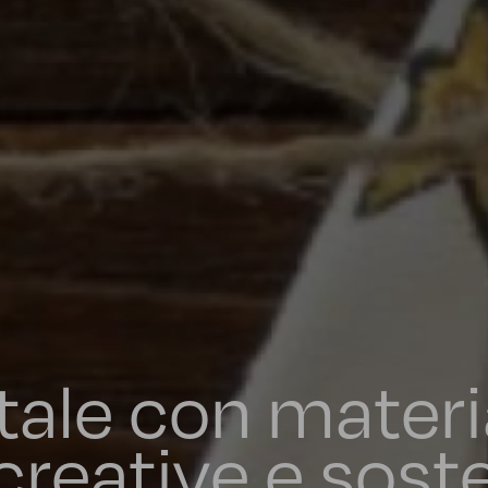
tale con materi
 creative e soste