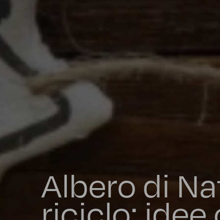
Albero di Na
riciclo: idee