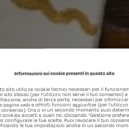
Informazioni sui cookie presenti in questo sito
o sito utilizza cookie tecnici necessari per il funzion
l sito stesso (per l'utilizzo non serve il tuo consenso) e
filazione, anche di terza parte, necessari per ottimizzar
e pagine web e offrirti funzioni aggiuntive (per l'utilizzo
uo consenso). Ora o in un secondo momento puoi determ
i cookies accetti e quali no, cliccando “Gestione prefer
er configurare le tue scelte. Puoi revocare il tuo consen
ficando le tue impostazioni anche in un secondo mom