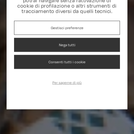
potrai navigare senza l’attivazione di
cookie di profilazione o altri strumenti di
tracciamento diversi da quelli tecnici.
Gestisci preferenze
Nega tutti
Consenti tutti i cookie
Per saperne di più