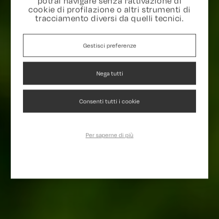
potrai navigare senza l’attivazione di
cookie di profilazione o altri strumenti di
tracciamento diversi da quelli tecnici.
Gestisci preferenze
Nega tutti
Consenti tutti i cookie
Per saperne di più