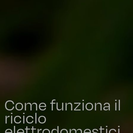
Come funziona il
riciclo
elettrodomestici