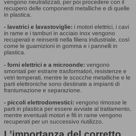
vengono neutralizzati, per poi procedere con il
recupero delle componenti metalliche e di quelle
in plastica.
- lavatrici e lavastoviglie:
i motori elettrici, i cavi
in rame e i tamburi in acciaio inox vengono
recuperati e reinseriti nella filiera industriale, così
come le guarnizioni in gomma e i pannelli in
plastica.
- forni elettrici e a microonde:
vengono
smontati per estrarre trasformatori, resistenze e
vetri temperati, mentre le scocche metalliche e le
parti elettroniche sono destinate a impianti di
frantumazione e separazione.
- piccoli elettrodomestici:
vengono rimosse le
parti in plastica per essere avviate al trattamento,
mentre eventuali motori e fili in rame vengono
recuperati per un successivo riutilizzo.
L’importanza del corretto