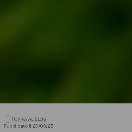
TORNA AL BLOG
Pubblicato il
20/06/25