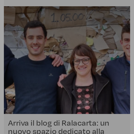
Arriva il blog di Ralacarta: un
nuovo spazio dedicato alla