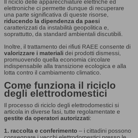
Il riciclo delle apparecchiature elettriche ed
elettroniche ci permette dunque di recuperare
una parte significativa di queste risorse,
riducendo la dipendenza da paesi
caratterizzati da instabilità geopolitica e,
soprattutto, da standard ambientali discutibili.
Inoltre, il trattamento dei rifiuti RAEE consente di
valorizzare i materiali
dei prodotti dismessi,
promuovendo quella economia circolare
indispensabile alla transizione ecologica e alla
lotta contro il cambiamento climatico.
Come funziona il riciclo
degli elettrodomestici
Il processo di riciclo degli elettrodomestici si
articola in diverse fasi, tutte regolamentate e
gestite da operatori autorizzati
:
1. raccolta e conferimento
– i cittadini possono
consegnare i vecchi elettrodomestici presso le