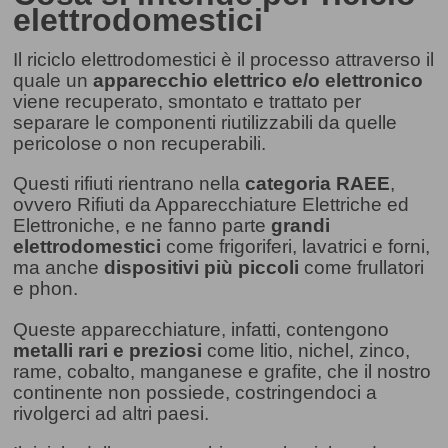
elettrodomestici
Il riciclo elettrodomestici è il processo attraverso il
quale un
apparecchio elettrico e/o elettronico
viene recuperato, smontato e trattato per
separare le componenti riutilizzabili da quelle
pericolose o non recuperabili.
Questi rifiuti rientrano nella
categoria RAEE
,
ovvero Rifiuti da Apparecchiature Elettriche ed
Elettroniche, e ne fanno parte
grandi
elettrodomestici
come frigoriferi, lavatrici e forni,
ma anche
dispositivi più piccoli
come frullatori
e phon.
Queste apparecchiature, infatti, contengono
metalli rari e preziosi
come litio, nichel, zinco,
rame, cobalto, manganese e grafite, che il nostro
continente non possiede, costringendoci a
rivolgerci ad altri paesi.