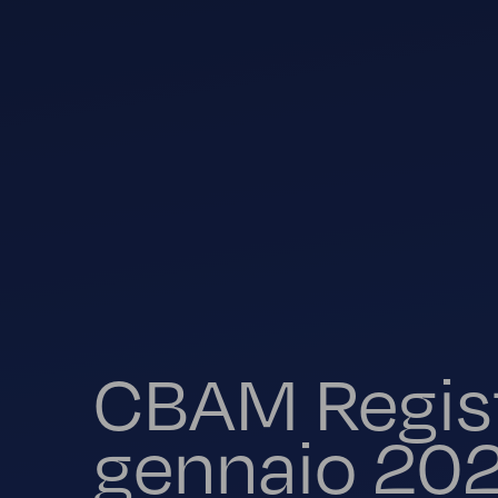
CBAM Registr
gennaio 202