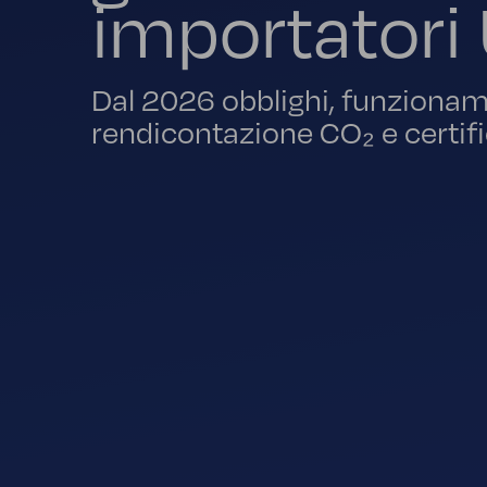
importatori
Dal 2026 obblighi, funzioname
rendicontazione CO₂ e certif