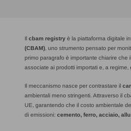
Il
cbam registry
è la piattaforma digitale i
(CBAM)
, uno strumento pensato per monito
primo paragrafo è importante chiarire che i
associate ai prodotti importati e, a regime,
Il meccanismo nasce per contrastare il
ca
ambientali meno stringenti. Attraverso il cb
UE, garantendo che il costo ambientale del
di emissioni:
cemento, ferro, acciaio, allum