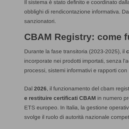
Il sistema è stato definito e coordinato 
obblighi di rendicontazione informativa. D
sanzionatori.
CBAM Registry: come fu
Durante la fase transitoria (2023-2025), il
c
incorporate nei prodotti importati, senza l’
processi, sistemi informativi e rapporti con i
Dal
2026
, il funzionamento del cbam regis
e restituire certificati CBAM
in numero pro
ETS europeo. In Italia, la gestione operati
svolge il ruolo di autorità nazionale compe