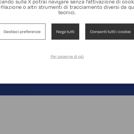
cando sulla X potrai navigare senza l’attivazione di cook
filazione o altri strumenti di tracciamento diversi da qu
tecnici.
Gestisci preferenze
Nega tutti
Consenti tutti i cookie
Per saperne di più