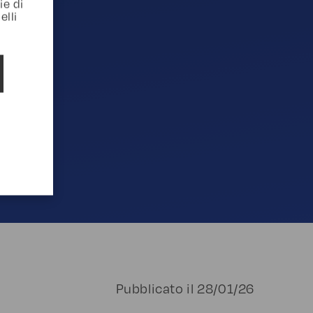
ie di
elli
Pubblicato il
28/01/26