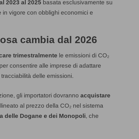
dal 2023 al 2025
basata esclusivamente su
e in vigore con obblighi economici e
cosa cambia dal 2026
are trimestralmente
le emissioni di CO₂
 per consentire alle imprese di adattare
 tracciabilità delle emissioni.
zione, gli importatori dovranno
acquistare
llineato al prezzo della CO₂ nel sistema
a delle Dogane e dei Monopoli
, che