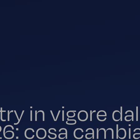
y in vigore dal
6: cosa cambia 