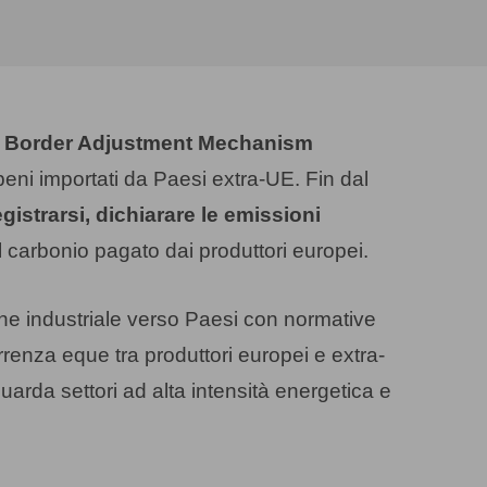
 Border Adjustment Mechanism
eni importati da Paesi extra-UE. Fin dal
egistrarsi, dichiarare le emissioni
el carbonio pagato dai produttori europei.
ne industriale verso Paesi con normative
orrenza eque tra produttori europei e extra-
arda settori ad alta intensità energetica e