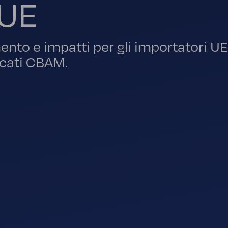
 UE
nto e impatti per gli importatori UE
icati CBAM.