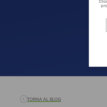
Clic
pro
TORNA AL BLOG