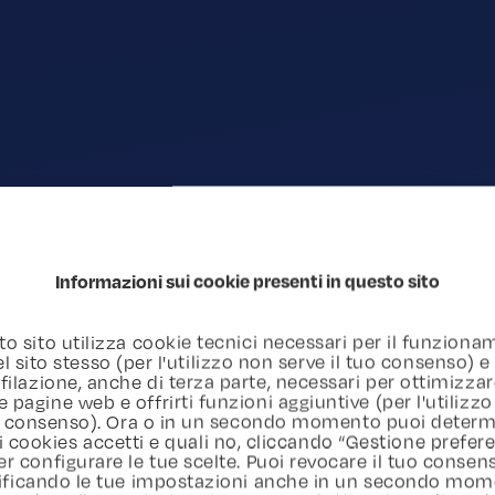
Informazioni sui cookie presenti in questo sito
o sito utilizza cookie tecnici necessari per il funzion
l sito stesso (per l'utilizzo non serve il tuo consenso) e
filazione, anche di terza parte, necessari per ottimizzar
e pagine web e offrirti funzioni aggiuntive (per l'utilizzo
uo consenso). Ora o in un secondo momento puoi determ
i cookies accetti e quali no, cliccando “Gestione prefer
er configurare le tue scelte. Puoi revocare il tuo consen
ficando le tue impostazioni anche in un secondo mom