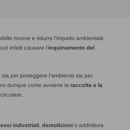
delle risorse e ridurre l'impatto ambientale.
uò infatti causare l’
inquinamento del
ti, sia per proteggere l’ambiente sia per
ediamo dunque come avviene la
raccolta e la
 circolare.
essi industriali
,
demolizioni
o addirittura