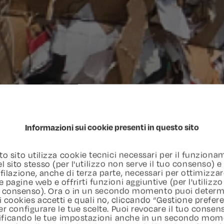
Informazioni sui cookie presenti in questo sito
o sito utilizza cookie tecnici necessari per il funzion
l sito stesso (per l'utilizzo non serve il tuo consenso) e
filazione, anche di terza parte, necessari per ottimizzar
e pagine web e offrirti funzioni aggiuntive (per l'utilizzo
uo consenso). Ora o in un secondo momento puoi determ
i cookies accetti e quali no, cliccando “Gestione prefer
er configurare le tue scelte. Puoi revocare il tuo consen
ficando le tue impostazioni anche in un secondo mom