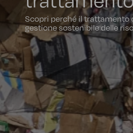
Scopri perché il trattamento de
gestione sostenibile delle ris