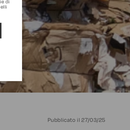
ie di
elli
Pubblicato il
27/03/25