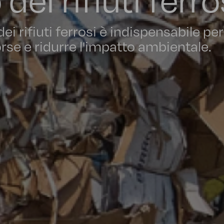
i rifiuti ferrosi è indispensabile per
orse e ridurre l'impatto ambientale.