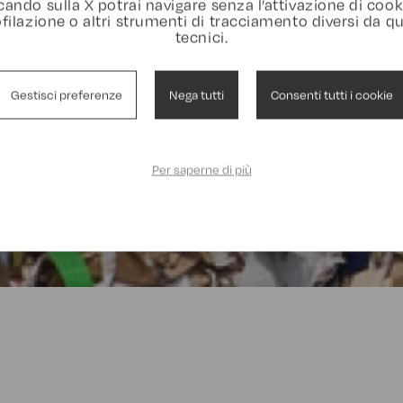
cando sulla X potrai navigare senza l’attivazione di cook
filazione o altri strumenti di tracciamento diversi da qu
tecnici.
Gestisci preferenze
Nega tutti
Consenti tutti i cookie
Per saperne di più