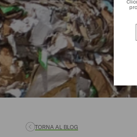
Clic
pro
TORNA AL BLOG