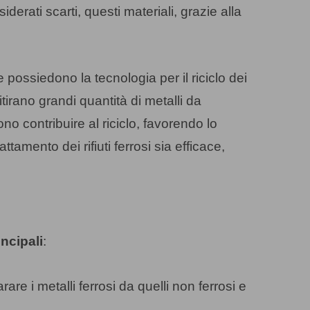
rati scarti, questi materiali, grazie alla
e possiedono la tecnologia per il riciclo dei
tirano grandi quantità di metalli da
no contribuire al riciclo, favorendo lo
trattamento dei rifiuti ferrosi sia efficace,
incipali
:
are i metalli ferrosi da quelli non ferrosi e