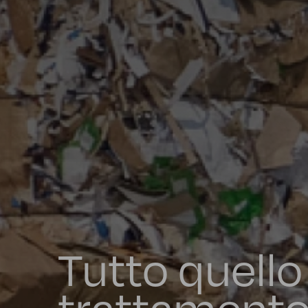
Tutto quello
trattamento d