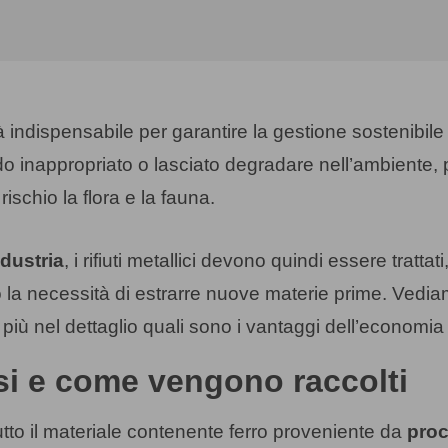
tà indispensabile per garantire la gestione sostenibile 
do inappropriato o lasciato degradare nell’ambiente, p
ischio la flora e la fauna.
ndustria
, i rifiuti metallici devono quindi essere tratta
endo la necessità di estrarre nuove materie prime. V
più nel dettaglio quali sono i vantaggi dell’economia
osi e come vengono raccolti
 tutto il materiale contenente ferro proveniente da
proc