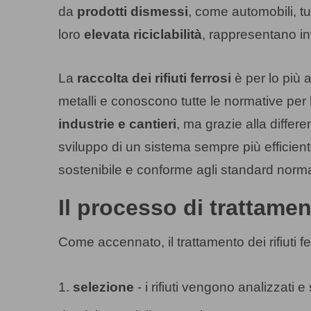
da
prodotti dismessi
, come automobili, tu
loro
elevata riciclabilità
, rappresentano in
La
raccolta dei rifiuti ferrosi
è per lo più
metalli e conoscono tutte le normative per l
industrie e cantieri
, ma grazie alla differe
sviluppo di un sistema sempre più efficient
sostenibile e conforme agli standard norma
Il processo di trattament
Come accennato, il trattamento dei rifiuti fe
1.
selezione
- i rifiuti vengono analizzati 