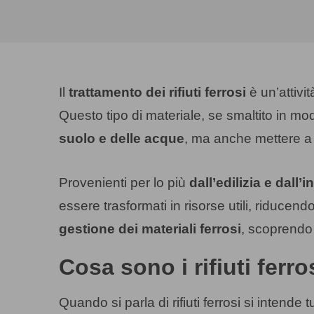
Il
trattamento dei rifiuti ferrosi
è un’attivi
Questo tipo di materiale, se smaltito in mo
suolo e delle acque
, ma anche mettere a r
Provenienti per lo più
dall’edilizia e dall’i
essere trasformati in risorse utili, riduc
gestione dei materiali ferrosi
, scoprendo 
Cosa sono i rifiuti ferr
Quando si parla di rifiuti ferrosi si intende