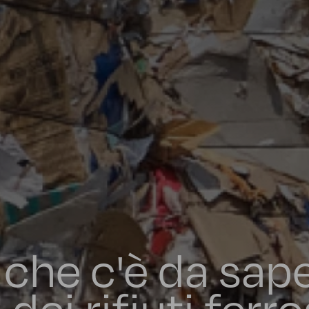
 che c'è da sape
ei rifiuti ferro