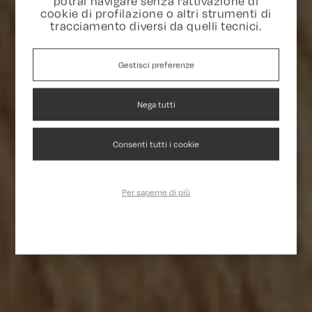
potrai navigare senza l’attivazione di
cookie di profilazione o altri strumenti di
tracciamento diversi da quelli tecnici.
Gestisci preferenze
Nega tutti
Consenti tutti i cookie
Per saperne di più