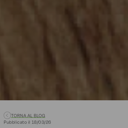
TORNA AL BLOG
Pubblicato il
18/03/26