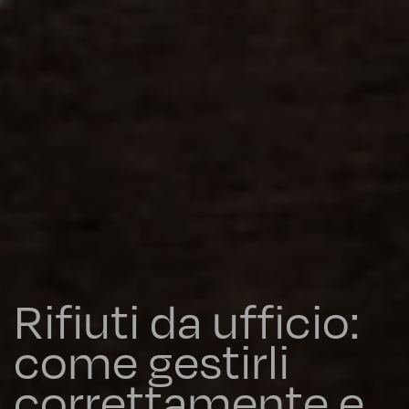
Rifiuti da ufficio:
come gestirli
correttamente e